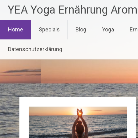
Zum
YEA Yoga Ernährung Arom
Inhalt
springen
Home
Specials
Blog
Yoga
Ern
Datenschutzerklärung