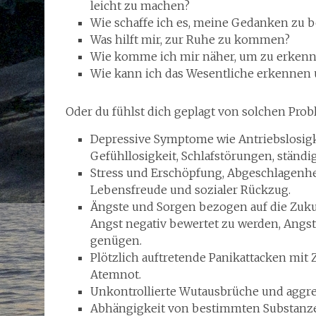
leicht zu machen?
Wie schaffe ich es, meine Gedanken zu 
Was hilft mir, zur Ruhe zu kommen?
Wie komme ich mir näher, um zu erkenne
Wie kann ich das Wesentliche erkennen 
Oder du fühlst dich geplagt von solchen Pro
Depressive Symptome wie Antriebslosigke
Gefühllosigkeit, Schlafstörungen, ständ
Stress und Erschöpfung, Abgeschlagenheit,
Lebensfreude und sozialer Rückzug.
Ängste und Sorgen bezogen auf die Zuku
Angst negativ bewertet zu werden, Ang
genügen.
Plötzlich auftretende Panikattacken mit 
Atemnot.
Unkontrollierte Wutausbrüche und aggre
Abhängigkeit von bestimmten Substanze