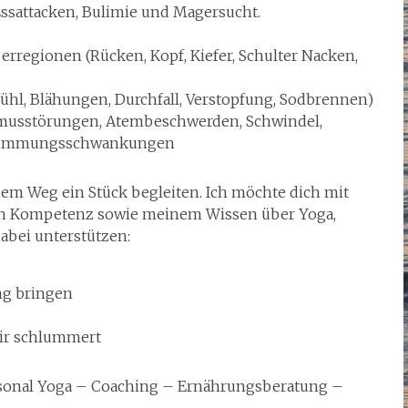
Essattacken, Bulimie und Magersucht.
rregionen (Rücken, Kopf, Kiefer, Schulter Nacken,
hl, Blähungen, Durchfall, Verstopfung, Sodbrennen)
musstörungen, Atembeschwerden, Schwindel,
 Stimmungsschwankungen
nem Weg ein Stück begleiten. Ich möchte dich mit
en Kompetenz sowie meinem Wissen über Yoga,
abei unterstützen:
ng bringen
dir schlummert
rsonal Yoga – Coaching – Ernährungsberatung –