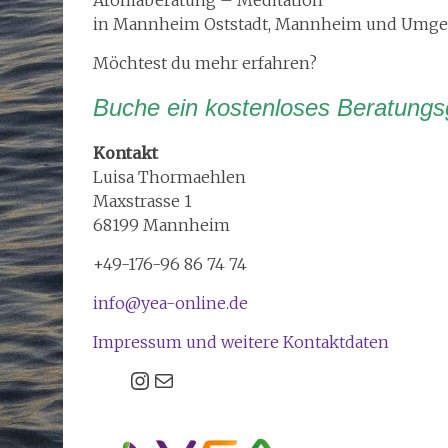
in Mannheim Oststadt, Mannheim und Umg
Möchtest du mehr erfahren?
Buche ein kostenloses Beratung
Kontakt
Luisa Thormaehlen
Maxstrasse 1
68199 Mannheim
+49-176-96 86 74 74
info@yea-online.de
Impressum und weitere Kontaktdaten
Instagram
E-Mail