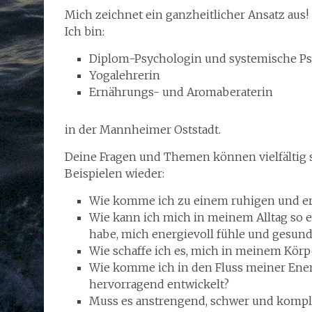
Mich zeichnet ein ganzheitlicher Ansatz aus!
Ich bin:
Diplom-Psychologin und systemische Ps
Yogalehrerin
Ernährungs- und Aromaberaterin
in der Mannheimer Oststadt.
Deine Fragen und Themen können vielfältig se
Beispielen wieder:
Wie komme ich zu einem ruhigen und er
Wie kann ich mich in meinem Alltag so 
habe, mich energievoll fühle und gesund
Wie schaffe ich es, mich in meinem Kör
Wie komme ich in den Fluss meiner Energ
hervorragend entwickelt?
Muss es anstrengend, schwer und kompliz