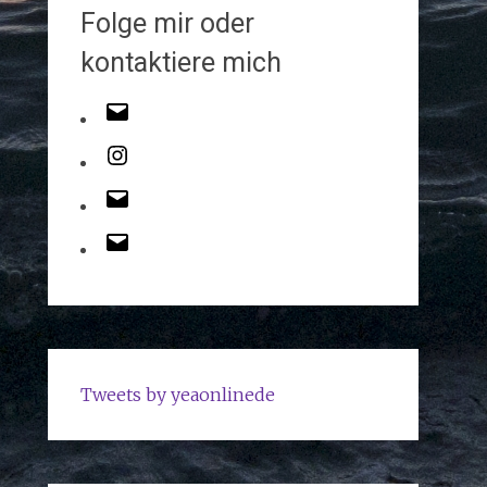
Folge mir oder
kontaktiere mich
Tweets by yeaonlinede