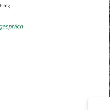
ebung
sgespräch