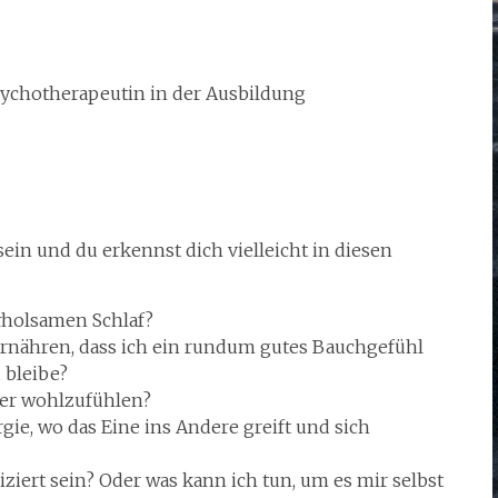
ychotherapeutin in der Ausbildung
in und du erkennst dich vielleicht in diesen
holsamen Schlaf?
ernähren, dass ich ein rundum gutes Bauchgefühl
 bleibe?
per wohlzufühlen?
ie, wo das Eine ins Andere greift und sich
iert sein? Oder was kann ich tun, um es mir selbst