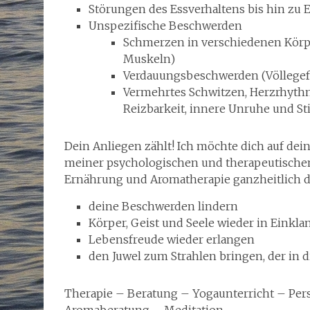
Störungen des Essverhaltens bis hin zu 
Unspezifische Beschwerden
Schmerzen in verschiedenen Körpe
Muskeln)
Verdauungsbeschwerden (Völlegefü
Vermehrtes Schwitzen, Herzrhyth
Reizbarkeit, innere Unruhe und
Dein Anliegen zählt! Ich möchte dich auf dei
meiner psychologischen und therapeutisch
Ernährung und Aromatherapie ganzheitlich d
deine Beschwerden lindern
Körper, Geist und Seele wieder in Einkla
Lebensfreude wieder erlangen
den Juwel zum Strahlen bringen, der in 
Therapie – Beratung – Yogaunterricht – Pe
Aromaberatung – Meditation