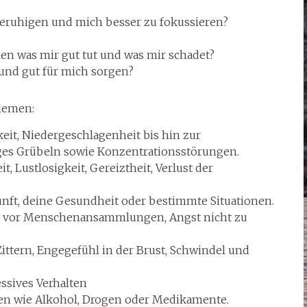
beruhigen und mich besser zu fokussieren?
n was mir gut tut und was mir schadet?
und gut für mich sorgen?
blemen:
it, Niedergeschlagenheit bis hin zur
iges Grübeln sowie Konzentrationsstörungen.
 Lustlosigkeit, Gereiztheit, Verlust der
nft, deine Gesundheit oder bestimmte Situationen.
st vor Menschenansammlungen, Angst nicht zu
Zittern, Engegefühl in der Brust, Schwindel und
ssives Verhalten
n wie Alkohol, Drogen oder Medikamente.