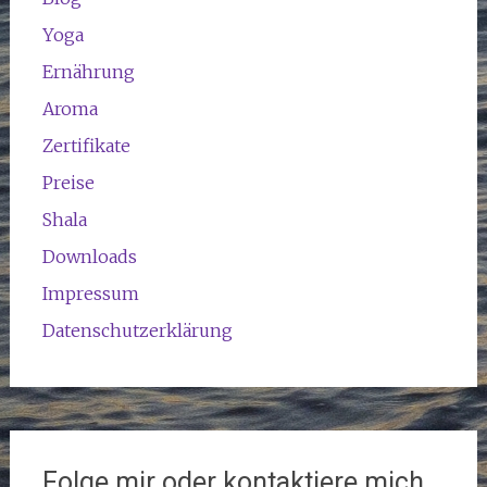
Yoga
Ernährung
Aroma
Zertifikate
Preise
Shala
Downloads
Impressum
Datenschutzerklärung
Folge mir oder kontaktiere mich