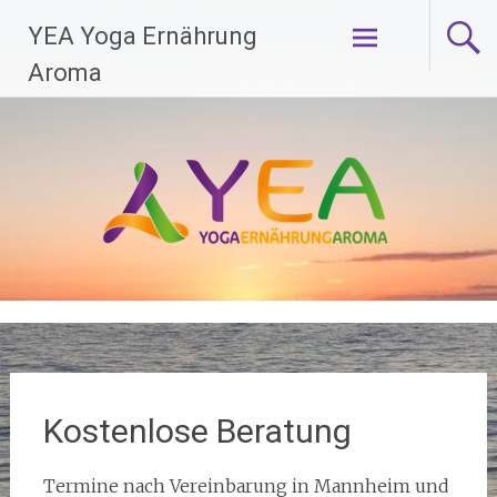
Zum
YEA Yoga Ernährung
Inhalt
springen
Aroma
Kostenlose Beratung
Termine nach Vereinbarung in Mannheim und