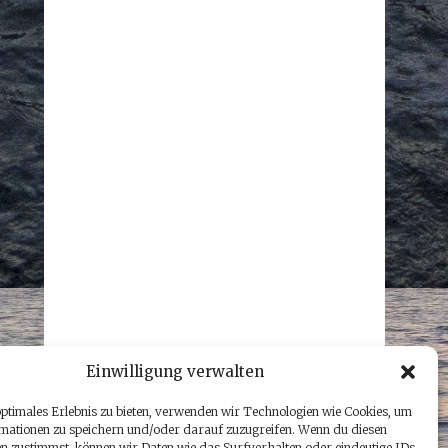
Einwilligung verwalten
optimales Erlebnis zu bieten, verwenden wir Technologien wie Cookies, um
mationen zu speichern und/oder darauf zuzugreifen. Wenn du diesen
n zustimmst, können wir Daten wie das Surfverhalten oder eindeutige IDs