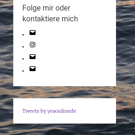
Folge mir oder
kontaktiere mich
Tweets by yeaonlinede