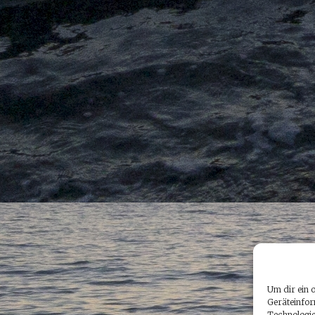
Um dir ein 
Geräteinfor
Technologie