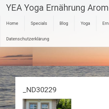
Zum
YEA Yoga Ernährung Arom
Inhalt
springen
Home
Specials
Blog
Yoga
Ern
Datenschutzerklärung
_ND30229