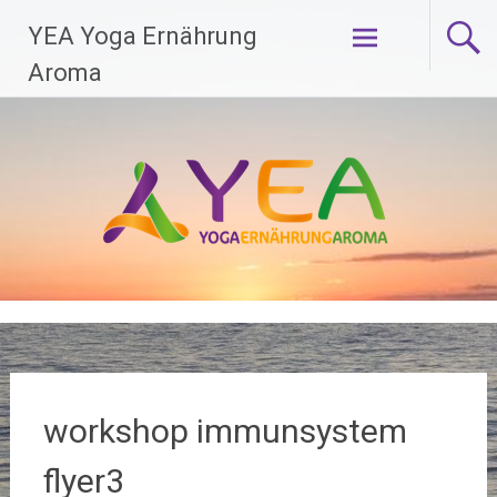
Zum
YEA Yoga Ernährung
Inhalt
springen
Aroma
workshop immunsystem
flyer3