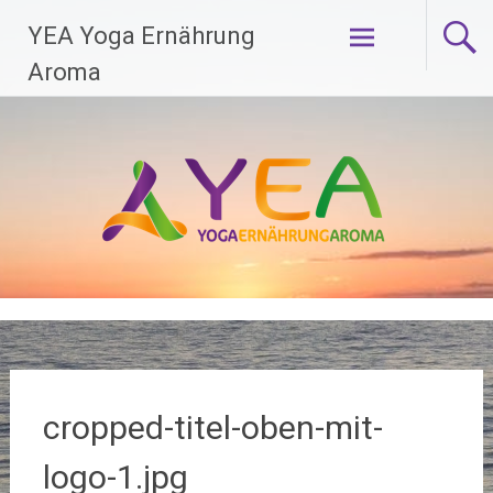
Zum
YEA Yoga Ernährung
Inhalt
springen
Aroma
cropped-titel-oben-mit-
logo-1.jpg