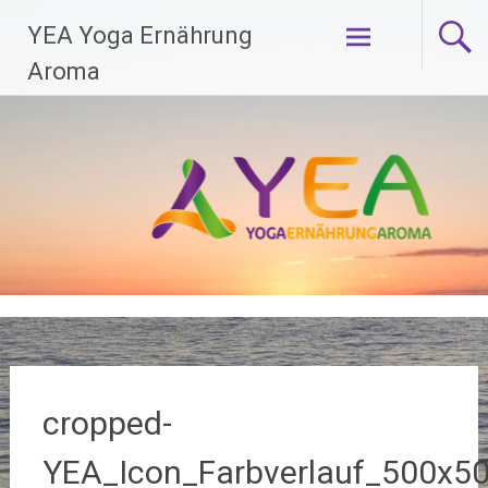
Zum
YEA Yoga Ernährung
Inhalt
springen
Aroma
cropped-
YEA_Icon_Farbverlauf_500x50