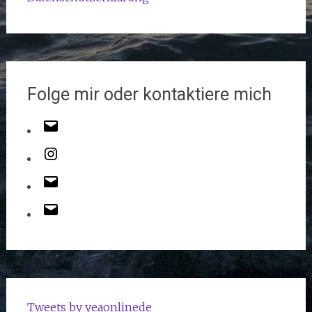
Folge mir oder kontaktiere mich
Tweets by yeaonlinede