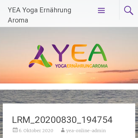
Zum
YEA Yoga Ernährung
Inhalt
springen
Aroma
LRM_20200830_194754
6. Oktober 2020
yea-online-admin