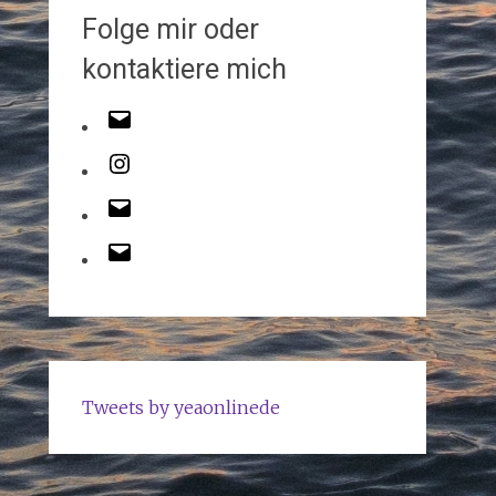
Folge mir oder
kontaktiere mich
Tweets by yeaonlinede