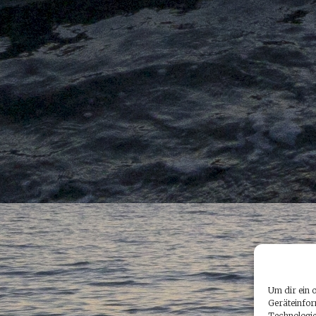
Um dir ein 
Geräteinfor
Technologie