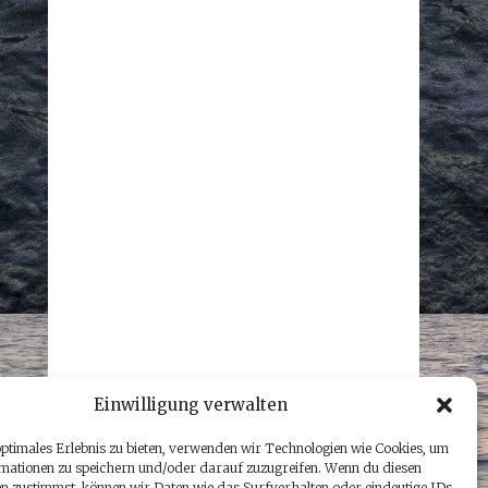
Einwilligung verwalten
optimales Erlebnis zu bieten, verwenden wir Technologien wie Cookies, um
mationen zu speichern und/oder darauf zuzugreifen. Wenn du diesen
n zustimmst, können wir Daten wie das Surfverhalten oder eindeutige IDs