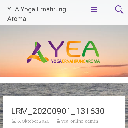
Zum
YEA Yoga Ernährung
Inhalt
springen
Aroma
LRM_20200901_131630
6. Oktober 2020
yea-online-admin