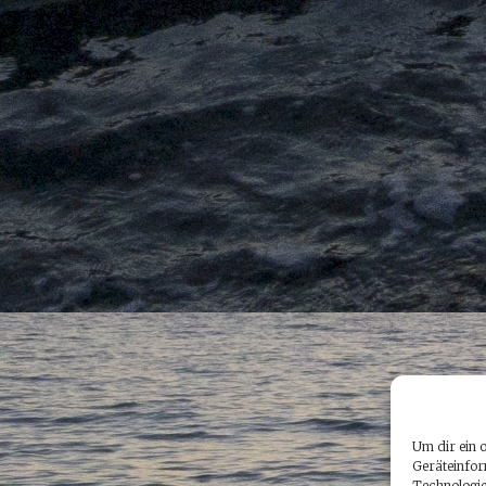
Um dir ein 
Geräteinfor
Technologie