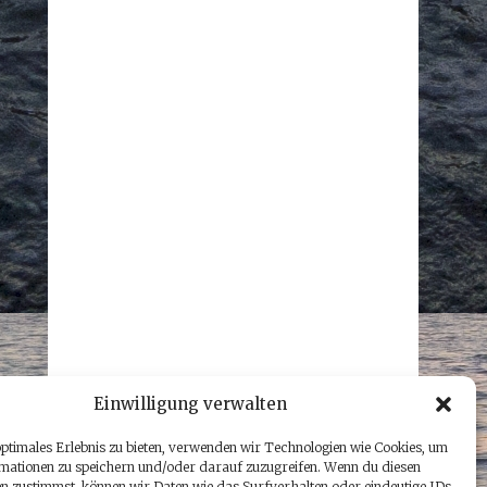
Einwilligung verwalten
optimales Erlebnis zu bieten, verwenden wir Technologien wie Cookies, um
mationen zu speichern und/oder darauf zuzugreifen. Wenn du diesen
n zustimmst, können wir Daten wie das Surfverhalten oder eindeutige IDs