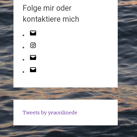
Folge mir oder
kontaktiere mich
Tweets by yeaonlinede