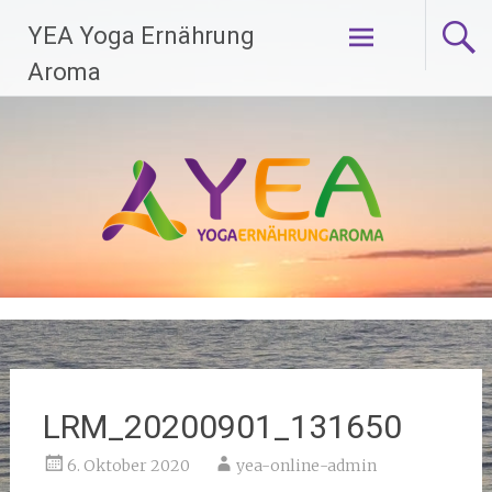
Zum
YEA Yoga Ernährung
Inhalt
springen
Aroma
LRM_20200901_131650
6. Oktober 2020
yea-online-admin