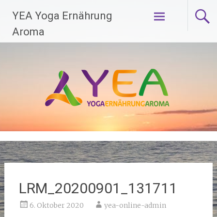
Zum
YEA Yoga Ernährung
Inhalt
springen
Aroma
LRM_20200901_131711
6. Oktober 2020
yea-online-admin