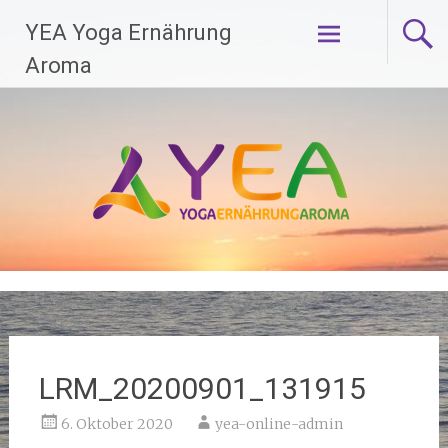
Zum
YEA Yoga Ernährung
Inhalt
springen
Aroma
LRM_20200901_131915
6. Oktober 2020
yea-online-admin