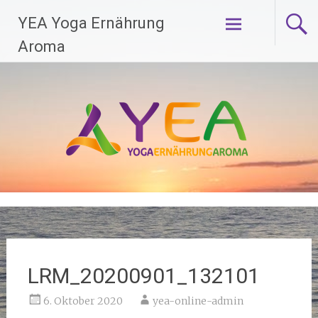
Zum
YEA Yoga Ernährung
Inhalt
springen
Aroma
LRM_20200901_132101
6. Oktober 2020
yea-online-admin