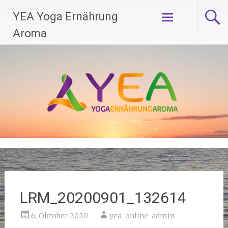
Zum
YEA Yoga Ernährung
Inhalt
springen
Aroma
LRM_20200901_132614
6. Oktober 2020
yea-online-admin