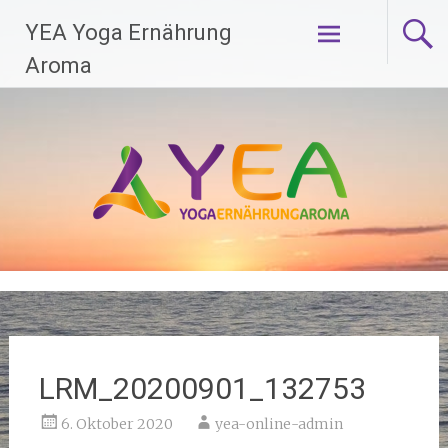
Zum
YEA Yoga Ernährung
Inhalt
springen
Aroma
LRM_20200901_132753
6. Oktober 2020
yea-online-admin