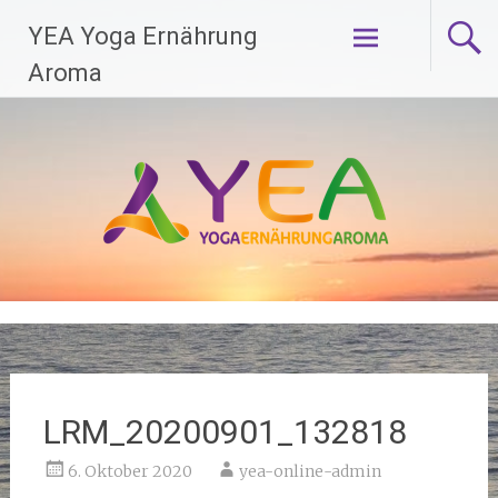
Zum
YEA Yoga Ernährung
Inhalt
springen
Aroma
LRM_20200901_132818
6. Oktober 2020
yea-online-admin