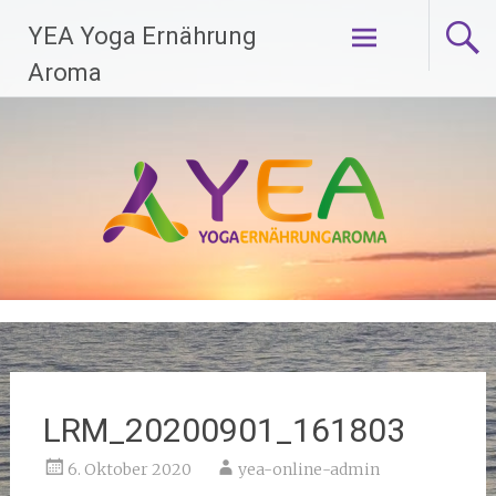
Zum
YEA Yoga Ernährung
Inhalt
springen
Aroma
LRM_20200901_161803
6. Oktober 2020
yea-online-admin