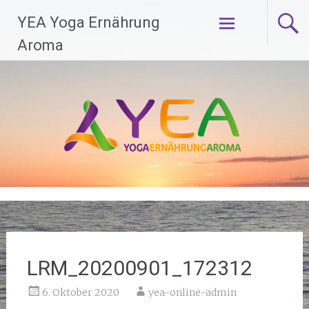
Zum
YEA Yoga Ernährung
Inhalt
springen
Aroma
LRM_20200901_172312
6. Oktober 2020
yea-online-admin