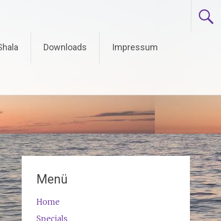
Shala
Downloads
Impressum
Menü
Home
Specials