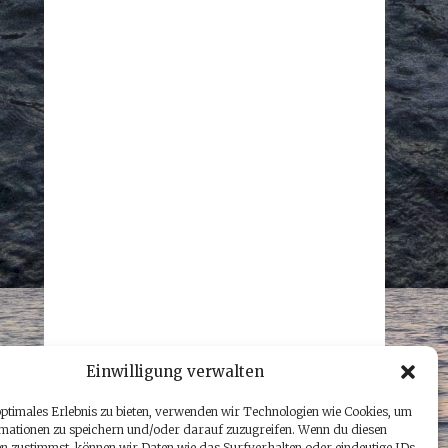
Einwilligung verwalten
optimales Erlebnis zu bieten, verwenden wir Technologien wie Cookies, um
mationen zu speichern und/oder darauf zuzugreifen. Wenn du diesen
n zustimmst, können wir Daten wie das Surfverhalten oder eindeutige IDs