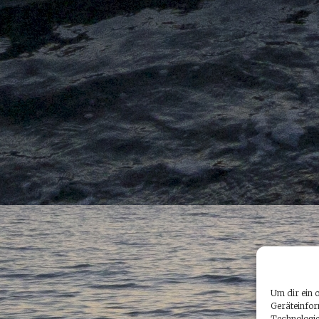
Um dir ein 
Geräteinfor
Technologie