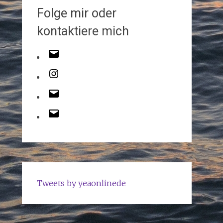
Folge mir oder
kontaktiere mich
Tweets by yeaonlinede