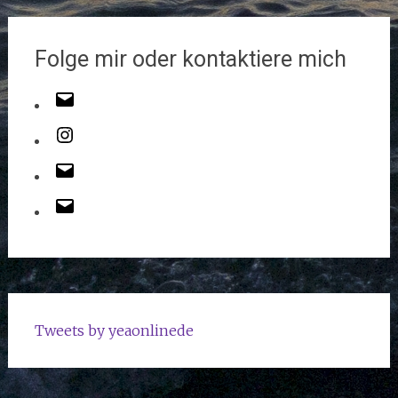
Folge mir oder kontaktiere mich
Tweets by yeaonlinede