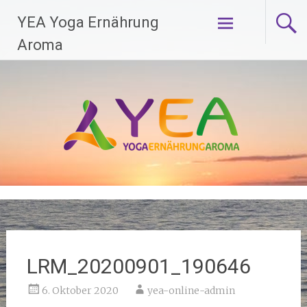
Zum
YEA Yoga Ernährung
Inhalt
springen
Aroma
LRM_20200901_190646
6. Oktober 2020
yea-online-admin