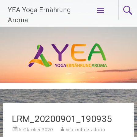
Zum
YEA Yoga Ernährung
Inhalt
springen
Aroma
LRM_20200901_190935
6. Oktober 2020
yea-online-admin