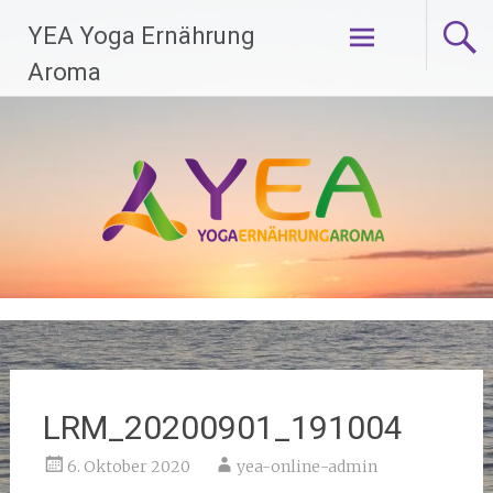
Zum
YEA Yoga Ernährung
Inhalt
springen
Aroma
LRM_20200901_191004
6. Oktober 2020
yea-online-admin