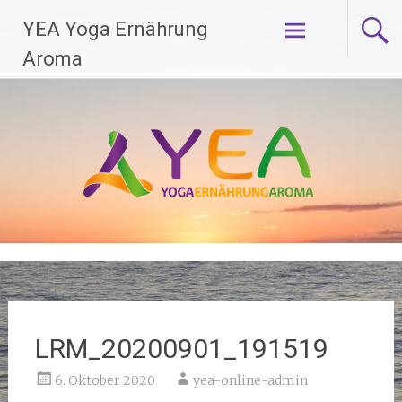
Zum
YEA Yoga Ernährung
Inhalt
springen
Aroma
LRM_20200901_191519
6. Oktober 2020
yea-online-admin