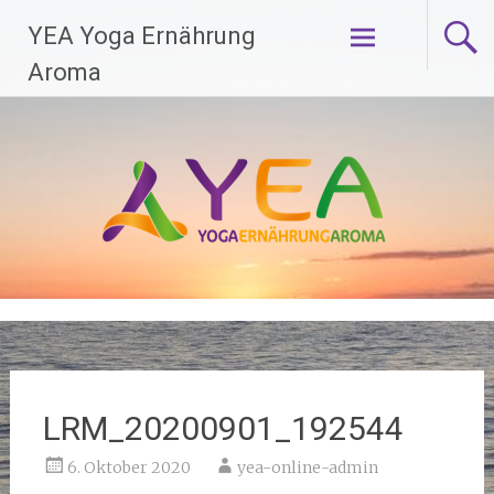
Zum
YEA Yoga Ernährung
Inhalt
springen
Aroma
LRM_20200901_192544
6. Oktober 2020
yea-online-admin