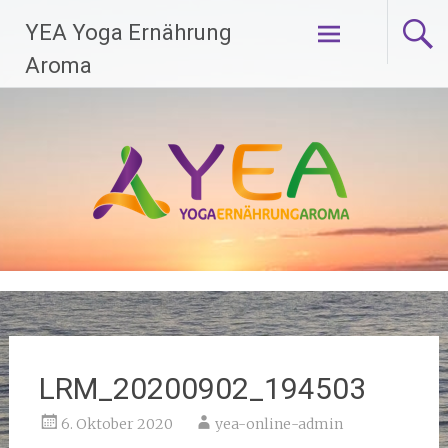
Zum
YEA Yoga Ernährung
Inhalt
springen
Aroma
LRM_20200902_194503
6. Oktober 2020
yea-online-admin