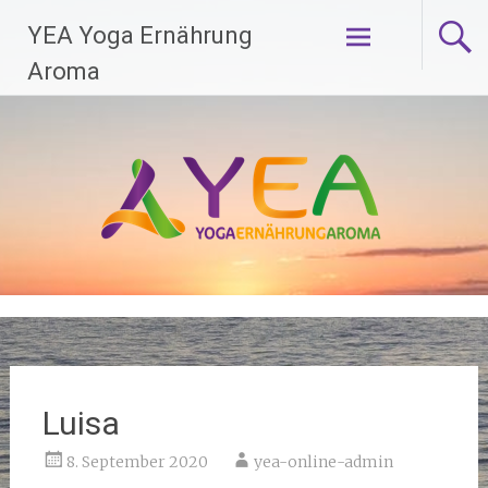
Zum
YEA Yoga Ernährung
Inhalt
springen
Aroma
Luisa
8. September 2020
yea-online-admin